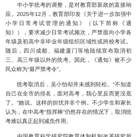
中小学统考的调整，是对教育部新政的直接响
应。2025年12月，教育部印发《关于进一步加强中
小学日常考试管理的通知》（以下简称《通
知》），要求减少日常考试频次，严禁面向小学各
年级及初高中非毕业年级组织区域性或跨校考试。
随后，四川成都、福建厦门等地陆续宣布取消初
三、高三年级以外的统考。因此，《通知》被不少
民众称为“最严禁考令”。
统考取消后，吴小怡却并未感到轻松。“不知道
自己在全市的排名，面对高考，我心里反而更没底
了。”她说。这样的担忧并非个例。不少学生和家长
认为，在中高考“指挥棒”仍然存在的情况下，取消统
考难以真正起到减负作用。
中国教育科学研究院教育体制机制改革研究所