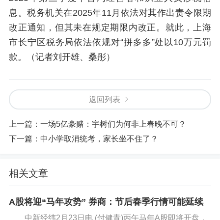
息。税务机关在2025年11月依法对其作出责令限期
改正通知，但其未在规定期限内改正。就此，上海
市长宁区税务局依法依规对“拼多多”处以10万元罚
款。（记者刘开雄、桑彤）
返回列表
上一篇：
一场5亿豪赌：宇树们为何非上春晚不可？
下一篇：
中小学取消统考，家长坐不住了？
相关文章
A股将迎“马年攻势” 券商：节后春季行情可能延续
中新经纬2月23日电 (付健青)丙午马年A股即将开盘，