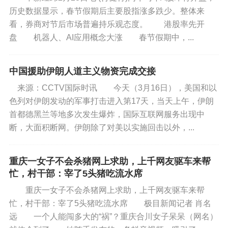
历史数据显示，春节假期后主要股指涨多跌少。整体来
看，券商对节后市场普遍持乐观态度。 港股率先开
盘 机器人、AI应用概念大涨 春节假期中，...
中国援助伊朗人道主义物资完成交接
来源：CCTV国际时讯 今天（3月16日），美国和以
色列对伊朗发动的军事打击进入第17天，当天上午，伊朗
首都德黑兰等地多次发生爆炸，国际互联网服务出现中
断，大面积断网。伊朗除了对美以实施回击以外，...
重庆一女子不会杀猪网上求助，上千网友驱车来帮
忙，村干部：宰了5头猪吃流水席
重庆一女子不会杀猪网上求助，上千网友驱车来帮
忙，村干部：宰了5头猪吃流水席 极目新闻记者 肖名
远 一个人能闯多大的“祸”？重庆合川女子呆呆（网名）